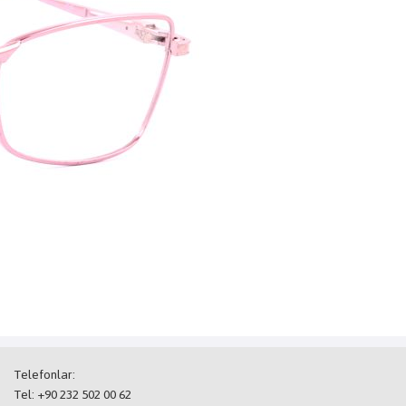
Telefonlar:
Tel: +90 232 502 00 62