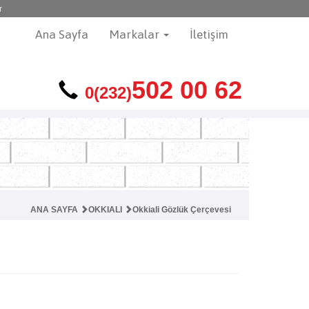
r
Ana Sayfa
Markalar
İletişim
502 00 62
0(232)
ANA SAYFA
OKKIALI
Okkiali Gözlük Çerçevesi