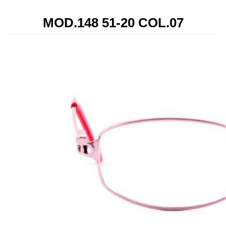
MOD.148 51-20 COL.07